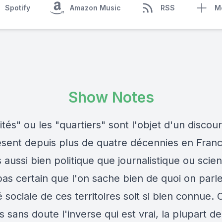
Spotify
Amazon Music
RSS
M
Show Notes
cités" ou les "quartiers" sont l'objet d'un discou
sent depuis plus de quatre décennies en Franc
 aussi bien politique que journalistique ou scien
 pas certain que l'on sache bien de quoi on parl
té sociale de ces territoires soit si bien connue. 
rs sans doute l'inverse qui est vrai, la plupart d