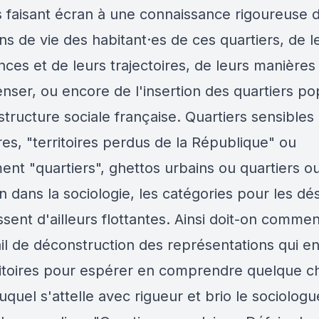
s faisant écran à une connaissance rigoureuse 
ns de vie des habitant·es de ces quartiers, de l
ces et de leurs trajectoires, de leurs manières
nser, ou encore de l'insertion des quartiers po
structure sociale française. Quartiers sensibles
ires, "territoires perdus de la République" ou
ent "quartiers", ghettos urbains ou quartiers ou
n dans la sociologie, les catégories pour les dé
sent d'ailleurs flottantes. Ainsi doit-on comme
ail de déconstruction des représentations qui e
ritoires pour espérer en comprendre quelque c
auquel s'attelle avec rigueur et brio le sociologu