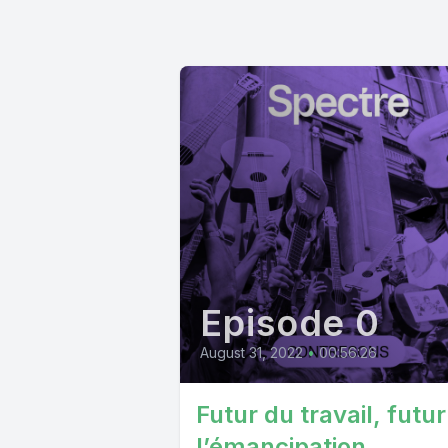
Episode 0
August 31, 2022
•
00:56:26
Futur du travail, futu
l’émancipation