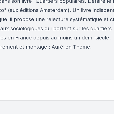
dans son livre "Quartiers populaires. Défaire le
to" (aux éditions Amsterdam). Un livre indispen
uel il propose une relecture systématique et cr
aux sociologiques qui portent sur les quartiers
res en France depuis au moins un demi-siècle.
trement et montage : Aurélien Thome.